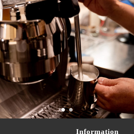
Information