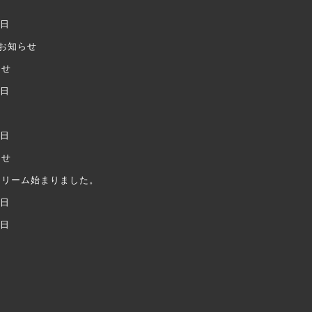
業日
のお知らせ
らせ
業日
業日
らせ
クリーム始まりました。
業日
業日