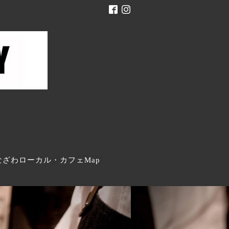
。
なざわローカル・カフェMap