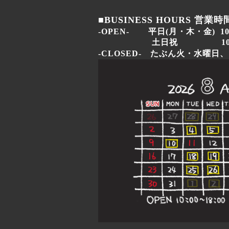
■BUSINESS HOURS 営業時
-OPEN-
平日
(月・木・金
)
10
土日祝 10:00~1
-CLOSED- たぶん火・水曜日