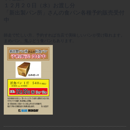
１２月２０日（水）お渡し分
「新出製パン所」さんの食パン各種予約販売受付
中
師走で忙しい方、予約すれば当店で美味しいパンが受け取れます。
まめパン、鬼ぶどう食パンもあります。