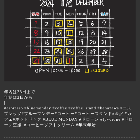
年内は28日まで
年始は2日から
|
#espresso #bluemonday #coffee #coffee stand #kanazawa #エス
プレッソ#ブルーマンデー#コーヒー#コーヒースタンド#金沢 #カ
フェ#ホットドッグ #BLUE MONDAY #ドローン #fpvdrone #ドロ
ーン空撮 #コーヒーソフトクリーム #年末年始