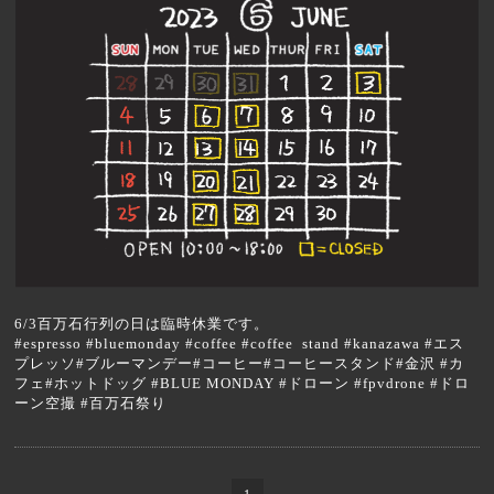
6/3百万石行列の日は臨時休業です。
#espresso #bluemonday #coffee #coffee stand #kanazawa #エス
プレッソ#ブルーマンデー#コーヒー#コーヒースタンド#金沢 #カ
フェ#ホットドッグ #BLUE MONDAY #ドローン #fpvdrone #ドロ
ーン空撮 #百万石祭り