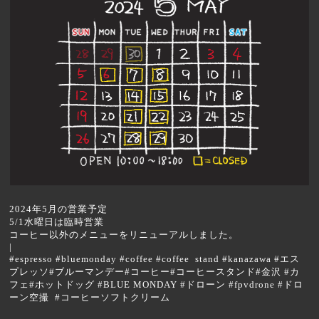
2024年5月の営業予定
5/1水曜日は臨時営業
コーヒー以外のメニューをリニューアルしました。
|
#espresso #bluemonday #coffee #coffee stand #kanazawa #エス
プレッソ#ブルーマンデー#コーヒー#コーヒースタンド#金沢 #カ
フェ#ホットドッグ #BLUE MONDAY #ドローン #fpvdrone #ドロ
ーン空撮 #コーヒーソフトクリーム