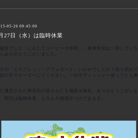
15-05-26 09:45:00
5月27日（水）は臨時休業
盛況でした「しんたてコーヒー大作戦」、媒体告知は一切してい
んありがとうございました。
チの「エスプレッソ・アフォガート」いかがでしたか？売り切れ
店の方でオーダーしてください。一日中ディッシャー使ってたら
た運営された商店街の皆さんにも感謝＆御礼、ありがとうござい
、明日は臨時休業、もろもろ雑用片づけてきます。