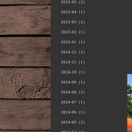
2025-05（2）
2025-04（1）
2025-03（2）
2025-02（1）
2025-01（1）
2024-12（2）
2024-11（1）
2024-10（1）
2024-09（1）
2024-08（3）
2024-07（1）
2024-06（1）
2024-05（2）