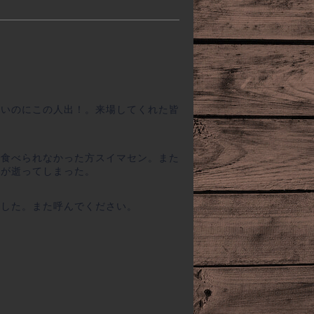
ないのにこの人出！。来場してくれた皆
で食べられなかった方スイマセン。また
腕が逝ってしまった。
ました。また呼んでください。