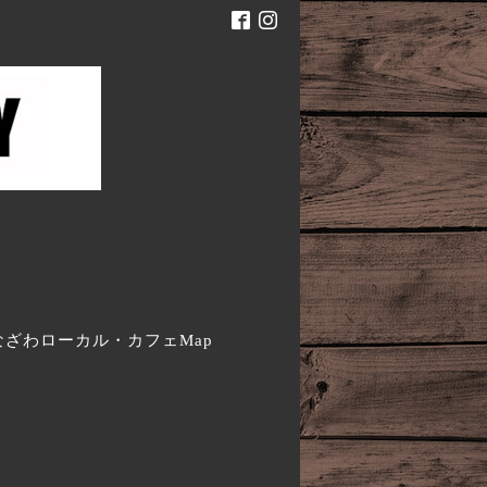
。
なざわローカル・カフェMap