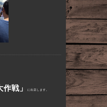
大作戦」
に出店します。