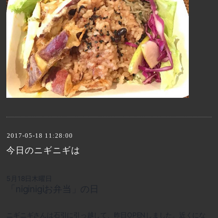
2017-05-18 11:28:00
今日のニギニギは
5月18日木曜日
「niginigiお弁当」の日
ニギニギさんは石引に引っ越して、昨日OPENしました。近くにな