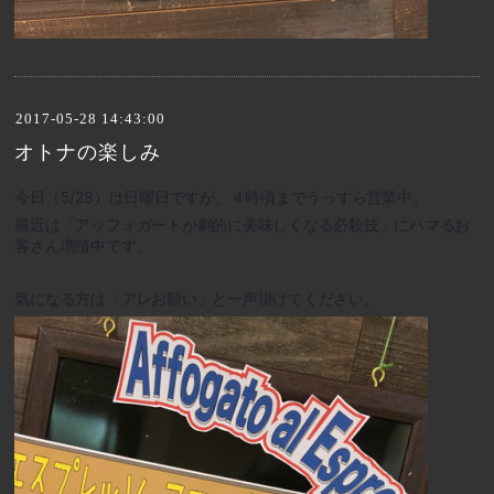
2017-05-28 14:43:00
オトナの楽しみ
今日（5/28）は日曜日ですが、４時頃までうっすら営業中。
最近は「アッフォガートが劇的に美味しくなる必殺技」にハマるお
客さん増殖中です。
気になる方は「アレお願い」と一声掛けてください。