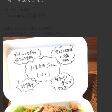
5月25日 木曜日
「niginigiお弁当の日」
日曜日のイベント出店の影響が。
カラダがきしむ、マッサージに行きたい。