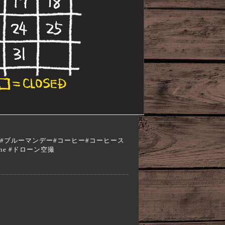
a #エスプレッソ#ブルーマンデー#コーヒー#コーヒース
one #ドローン空撮