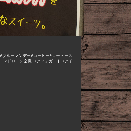
a #エスプレッソ#ブルーマンデー#コーヒー#コーヒース
rone #ドローン空撮 #アフォガート #アイ