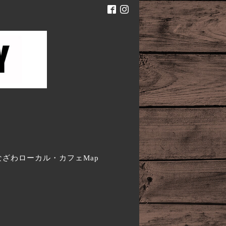
。
なざわローカル・カフェMap