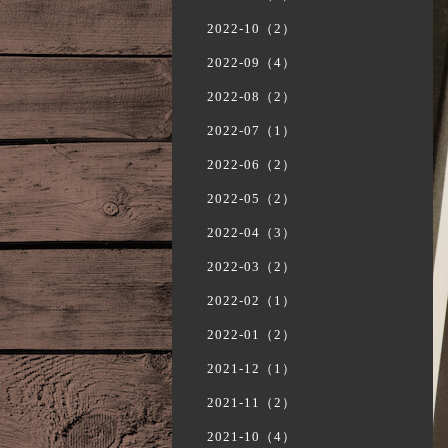
2022-10（2）
2022-09（4）
2022-08（2）
2022-07（1）
2022-06（2）
2022-05（2）
2022-04（3）
2022-03（2）
2022-02（1）
2022-01（2）
2021-12（1）
2021-11（2）
2021-10（4）