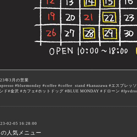
023年3月の営業
espresso #bluemonday #coffee #coffee stand #kanazaw
ンド#金沢 #カフェ#ホットドッグ #BLUE MONDAY #ドローン #fpvdr
23-02-05 16:28:00
冬の人気メニュー