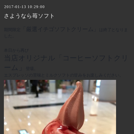
2017-01-13 10:29:00
さようなら苺ソフト
「厳選イチゴソフトクリーム」
期間限定
は終了となりま
した。
本日から再び
当店オリジナル「コーヒーソフトクリ
ーム」
登場。
エスプレッソの苦味とミルクソフトの甘みをお楽しみください。