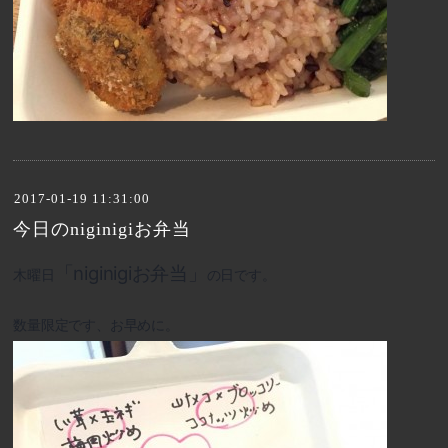
2017-01-19 11:31:00
今日のniginigiお弁当
「niginigiお弁当」
木曜日
の日です。
数量限定です、お早めに。