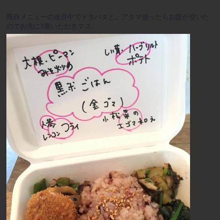
既存メニューの改良中でドタバタと。アタマ使ったらお腹が空いた
のでお先に1個いただきマス。