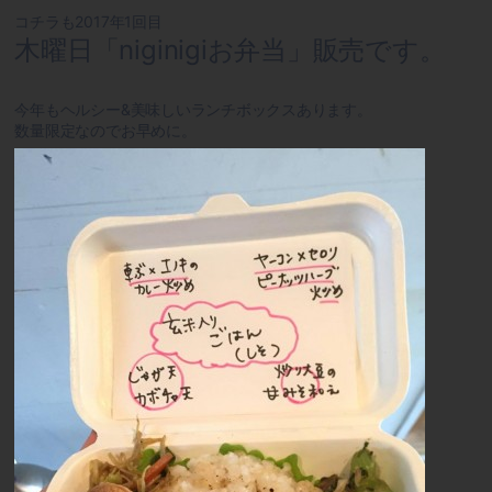
コチラも2017年1回目
木曜日「niginigiお弁当」販売です。
今年もヘルシー&美味しいランチボックスあります。
数量限定なのでお早めに。