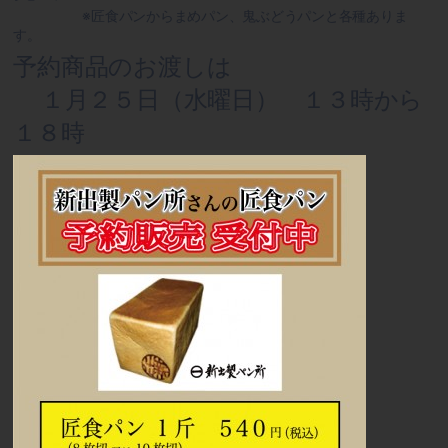
※匠食パンからまめパン、鬼ぶどうパンと各種ありま
す。
予約商品のお渡しは
１月２５日（水曜日） １３時から
１８時