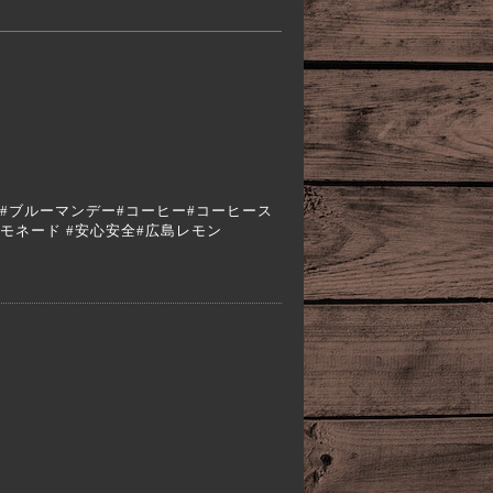
a #エスプレッソ#ブルーマンデー#コーヒー#コーヒース
レモネード #安心安全#広島レモン