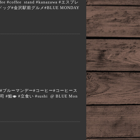
#coffee stand #kanazawa #エスプレ
グ#金沢駅前グルメ#BLUE MONDAY
a #エスプレッソ#ブルーマンデー#コーヒー#コーヒース
🍣 #立食い #sushi @ BLUE Mon