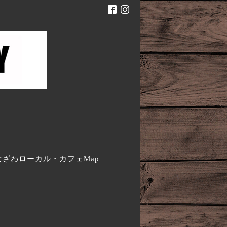
。
なざわローカル・カフェMap