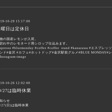
19-10-29 15:17:00
水曜日は定休日
物の国産レモンが入荷。
切れ中のレモネード用シロップ仕込みます。
espresso #bluemonday #coffee #coffee stand #kanazaw
ンド#金沢 #カフェ#ホットドッグ#金沢駅前グルメ#BLUE MONDAY#
19-10-26 12:02:00
0/27は臨時休業
知らせ
0/27(日)は臨時休業