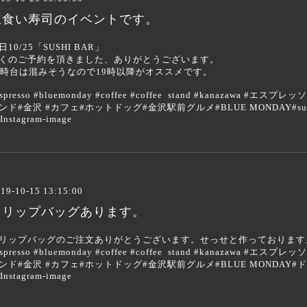
立食い寿司のイベントです。
日10/25「SUSHI BAR」
くのご予約を頂きました、ありがとうございます。
8時台は混みそうなので19時以降がオススメです。
espresso #bluemonday #coffee #coffee stand #kanazaw
ンド#金沢 #カフェ#ホットドッグ#金沢駅前グルメ#BLUE MONDAY#sus
19-10-15 13:15:00
ドリップバッグあります。
リップバッグのご注文ありがとうございます。せっせと作っておりま
espresso #bluemonday #coffee #coffee stand #kanazaw
ンド#金沢 #カフェ#ホットドッグ#金沢駅前グルメ#BLUE MONDAY