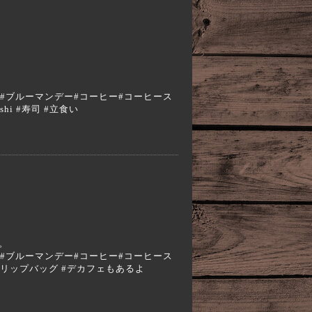
a #エスプレッソ#ブルーマンデー#コーヒー#コーヒース
hi #寿司 #立食い
す。
a #エスプレッソ#ブルーマンデー#コーヒー#コーヒース
#ドリップバッグ #デカフェもあるよ