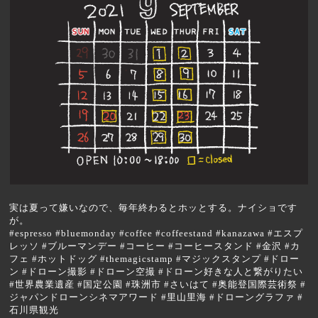
実は夏って嫌いなので、毎年終わるとホッとする。ナイショです
が。
#espresso #bluemonday #coffee #coffeestand #kanazawa #エスプ
レッソ #ブルーマンデー #コーヒー #コーヒースタンド #金沢 #カ
フェ #ホットドッグ #themagicstamp #マジックスタンプ #ドロー
ン #ドローン撮影 #ドローン空撮 #ドローン好きな人と繋がりたい
#世界農業遺産 #国定公園 #珠洲市 #さいはて #奥能登国際芸術祭 #
ジャパンドローンシネマアワード #里山里海 #ドローングラファ #
石川県観光