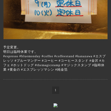
予定変更。
明日は臨時休業です。
#espresso #bluemonday #coffee #coffeestand #kanazawa #エスプ
レッソ #ブルーマンデー #コーヒー #コーヒースタンド #金沢 #カ
フェ #ホットドッグ #themagicstamp #マジックスタンプ #臨時休
業 #黄金の #エスプレッソマシン #純金箔
1