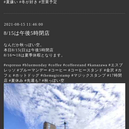
#夏嫌い #冬が好き #営業予定
2021-08-15 11:46:00
8/15は午後5時閉店
なんだか秋っぽい空。
本日8/15(日)は午後5時閉店
8/16〜18は夏季休暇となります。
#espresso #bluemonday #coffee #coffeestand #kanazawa #エスプ
レッソ #ブルーマンデー #コーヒー #コーヒースタンド #金沢 #カ
フェ #ホットドッグ #themagicstamp #マジックスタンプ #17時閉
店 #夏休み #先週も? #秋っぽい空