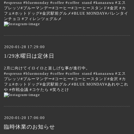
#espresso #bluemonday #coffee #coffee stand #kanazawa #エス
プレッソ#ブルーマンデー#コーヒー#コーヒースタンド#金沢 #カ
フェ#ホットドッグ#金沢駅前グルメ#BLUE MONDAY#バレンタイ
ンチョコ #フィレンツェグルメ
2020-01-28 17:29:00
1/29水曜日は定休日
2月に向けてイロイロと楽しげな事が進行中。
#espresso #bluemonday #coffee #coffee stand #kanazawa #エス
プレッソ#ブルーマンデー#コーヒー#コーヒースタンド#金沢 #カ
フェ#ホットドッグ#金沢駅前グルメ#BLUE MONDAY#あれやこれ
や #作戦会議 #コケたら #笑ろとけ
2020-01-20 17:06:00
臨時休業のお知らせ