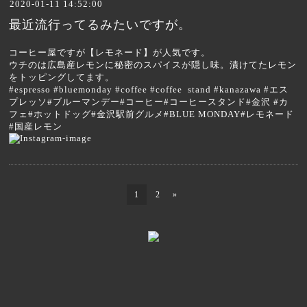
2020-01-11 14:52:00
最近流行ってるみたいですが。
コーヒー屋ですが【レモネード】が人気です。
ウチのは広島産レモンに秘密のスパイスが隠し味。漬けてたレモン
をトッピングしてます。
#espresso #bluemonday #coffee #coffee stand #kanazawa #エス
プレッソ#ブルーマンデー#コーヒー#コーヒースタンド#金沢 #カ
フェ#ホットドッグ#金沢駅前グルメ#BLUE MONDAY#レモネード
#国産レモン
1
2
»