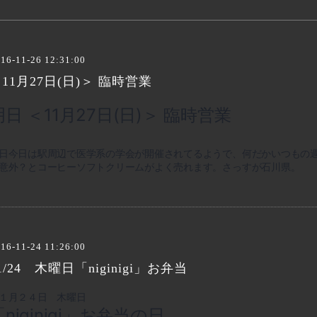
16-11-26 12:31:00
11月27日(日)＞ 臨時営業
明日 ＜11月27日(日)＞ 臨時営業
日今日は駅周辺で医学系の学会が開催されてるようで、何だかいつもの
意外？とコーヒーソフトクリームがよく売れます。さっすが石川県。
16-11-24 11:26:00
1/24 木曜日「niginigi」お弁当
１月２４日 木曜日
「niginigi」お弁当の日