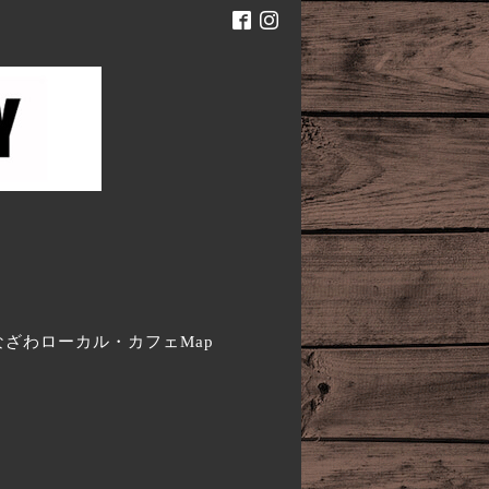
。
なざわローカル・カフェMap