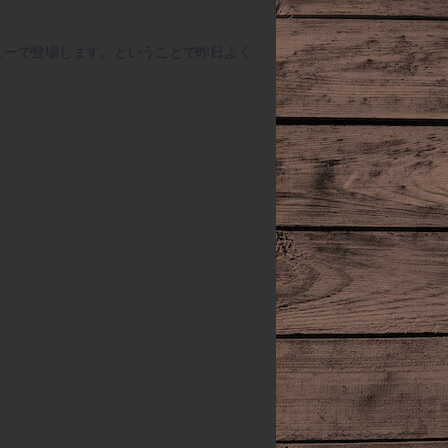
ューで登場します。ということで昨日よく