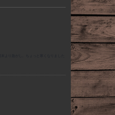
週末より急がし。ちょっと寒くなりました