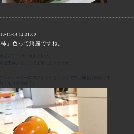
16-11-14 12:31:00
「柿」色って綺麗ですね。
連さんに「柿」頂きました。
年は天候が良くで沢山実ったそうです。
リンクオーダーの方にちょっと小ぶりで甘い柿をお裾分け中。
無くなり次第終了）