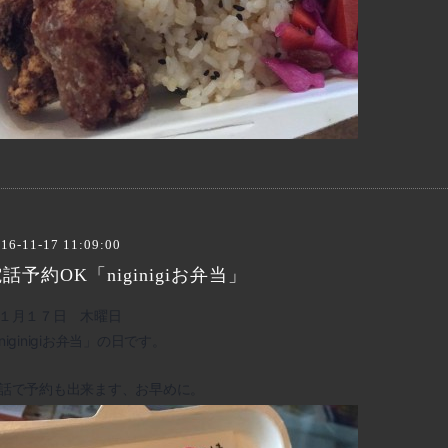
16-11-17 11:09:00
話予約OK「niginigiお弁当」
１月１７日 木曜日
niginigiお弁当」の日です。
話で予約も出来ます、お早めに。