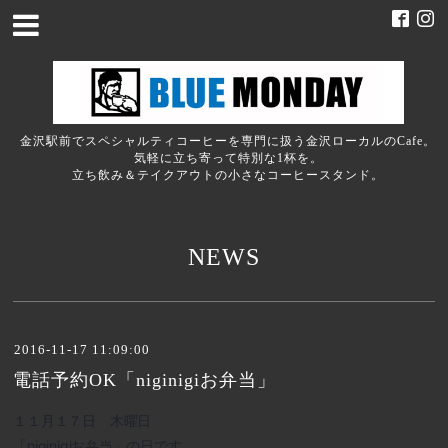
金沢駅前でスペシャルティコーヒーを専門に扱う金沢ローカルのCafe。
気軽に立ち寄って特別な1杯を。
立ち飲み＆テイクアウトの小さなコーヒースタンド。
NEWS
2016-11-17 11:09:00
電話予約OK「niginigiお弁当」
１１月１７日 木曜日
「niginigiお弁当」の日です。