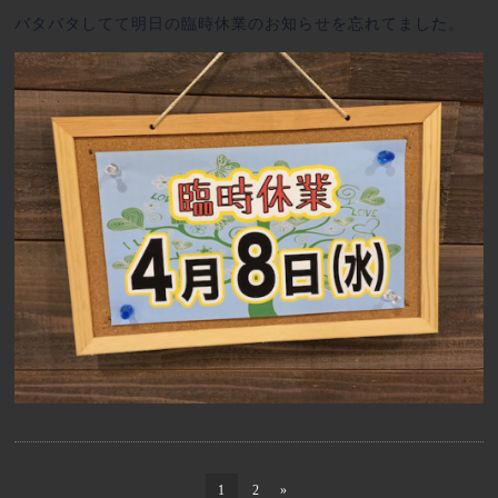
バタバタしてて明日の臨時休業のお知らせを忘れてました。
1
2
»