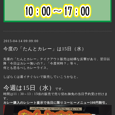
2015-04-14 09:09:00
今度の「たんとカレー」は15日（水）
先週の「たんとカレー」テイクアウト販売は結構な反響があり、翌日以
降「今日はカレー無いの？」「今度何時？」等々。
何とも恐るべしカレーライス。
しばらくは週イチぐらいで販売していこうかなと。
今週は15日（水）
です。
時間は11：30～13：15頃の販売で売り切れ御免の当日予約受け付けま
す。
カレー購入のレシート提示で当日に限りコーヒーメニュー100円割引。