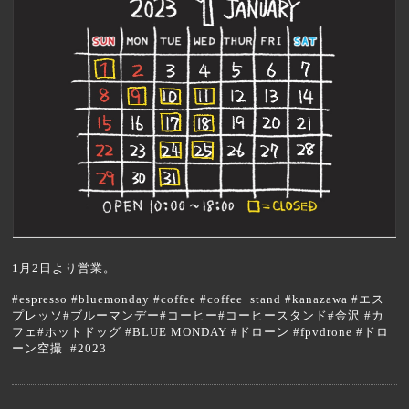
1月2日より営業。
#espresso #bluemonday #coffee #coffee stand #kanazawa #エス
プレッソ#ブルーマンデー#コーヒー#コーヒースタンド#金沢 #カ
フェ#ホットドッグ #BLUE MONDAY #ドローン #fpvdrone #ドロ
ーン空撮 #2023