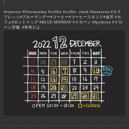
|
#espresso #bluemonday #coffee #coffee stand #kanazawa #エス
プレッソ#ブルーマンデー#コーヒー#コーヒースタンド#金沢 #カ
フェ#ホットドッグ #BLUE MONDAY #ドローン #fpvdrone #ドロ
ーン空撮 #年末だよ