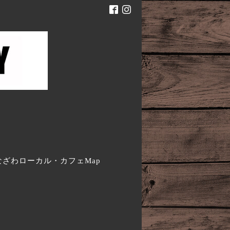
。
なざわローカル・カフェMap