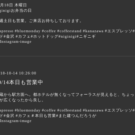
0月18日 木曜日
iginigiお弁当の日
週土日も営業。ご来店お待ちしております。
espresso #bluemonday #coffee #coffeestand #kanazaw
ド#金沢 #カフェ#ホットドッグ#niginigi#ニギニギ
18-10-14 10:26:00
0/14本日も営業中
蔵から駅方面へ。都ホテルが無くなってフォーラスが見えると、ちょっ
が広くなったから良し。
espresso #bluemonday #coffee #coffeestand #kanazaw
ド#金沢 #カフェ＃本日も営業#また建つんだろうが