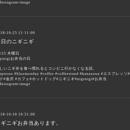
18-10-25 11:11:00
本日のニギニギ
0/25 木曜日
iginigiお弁当の日
しいニギ弁を食べ慣れるとコンビニ行かなくなる説。
espresso #bluemonday #coffee #coffeestand #kanazaw
ド#金沢 #カフェ#ホットドッグ#ニギニギ#niginigi#お弁当
18-10-18 10:51:00
ニギニギお弁当あります。