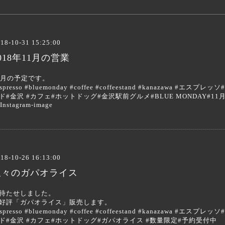
18-10-31 15:25:00
018年11月の営業
1月の予定です。
espresso #bluemonday #coffee #coffeestand #kanazaw
ド#金沢 #カフェ#ホットドッグ#金沢駅前グルメ#BLUE MONDAY#11
18-10-26 16:13:00
久々のガパオライス
待たせしました。
好評「ガパオライス」販売します。
espresso #bluemonday #coffee #coffeestand #kanazaw
ド#金沢 #カフェ#ホットドッグ#ガパオライス #数量限定#予約受付中