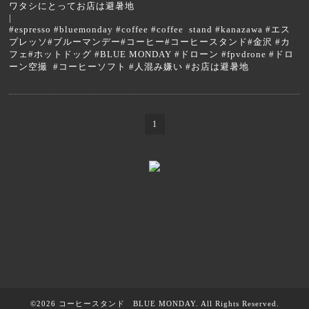
ワタシにとってお店は避暑地
|
#espresso #bluemonday #coffee #coffee stand #kanazawa #エス
プレッソ#ブルーマンデー#コーヒー#コーヒースタンド#金沢 #カ
フェ#ホットドッグ #BLUE MONDAY #ドローン #fpvdrone #ドロ
ーン空撮 #コーヒーソフト #人混み嫌い #お店は避暑地
1
©2026
コーヒースタンド BLUE MONDAY
. All Rights Reserved.