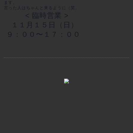
ます。
言った人はちゃんと来るように（笑。
< 臨時営業 >
１１月１５日（日）
９：００〜１７：００