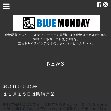
金沢駅前でスペシャルティコーヒーを専門に扱う金沢ローカルのCafe。
気軽に立ち寄って特別な1杯を。
立ち飲み＆テイクアウトの小さなコーヒースタンド。
NEWS
2015-11-14 14:35:00
１１月１５日は臨時営業
明日の臨時営業ですが、複数のお客さんから「どうせならもっ
と早く開けてくれ」と言われたので９時開店に変更させて頂き