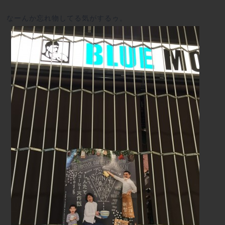
なーんか忘れ物してる気がするゥ。