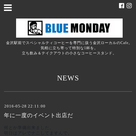
金沢駅前でスペシャルティコーヒーを専門に扱う金沢ローカルのCafe。
気軽に立ち寄って特別な1杯を。
立ち飲み＆テイクアウトの小さなコーヒースタンド。
NEWS
2016-05-28 22:11:00
年に一度のイベント出店だ
何とか準備出来ました。
明日はアレでナニしてますんで。