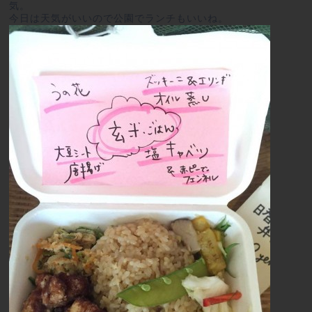
気。
今日は天気がいいので公園でランチもいいね。