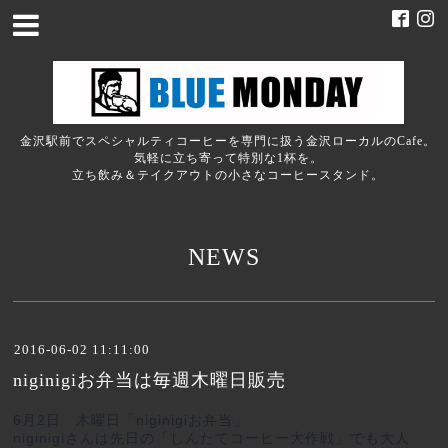
金沢駅前でスペシャルティコーヒーを専門に扱う金沢ローカルのCafe。
気軽に立ち寄って特別な1杯を。
立ち飲み＆テイクアウトの小さなコーヒースタンド。
NEWS
2016-06-02 11:11:00
niginigiお弁当は毎週木曜日販売
6月2日 木曜日「niginigiお弁当」
niginigiさんは先日の「しんたてコーヒー大作戦」でも大人