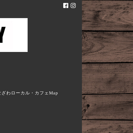
。
なざわローカル・カフェMap