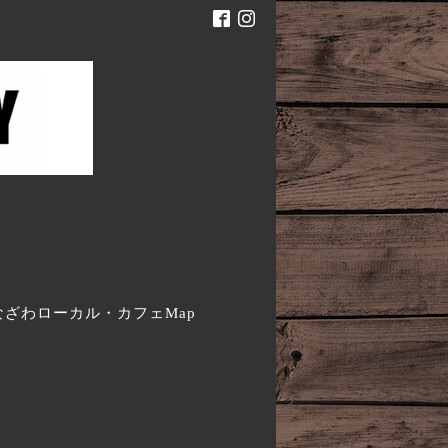
。
なざわローカル・カフェMap