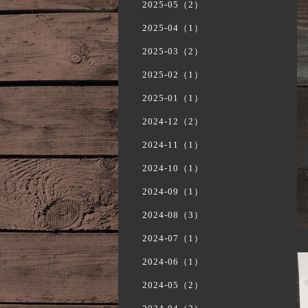
2025-05（2）
2025-04（1）
2025-03（2）
2025-02（1）
2025-01（1）
2024-12（2）
2024-11（1）
2024-10（1）
2024-09（1）
2024-08（3）
2024-07（1）
2024-06（1）
2024-05（2）