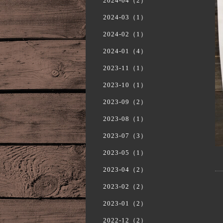
2024-04（2）
2024-03（1）
2024-02（1）
2024-01（4）
2023-11（1）
2023-10（1）
2023-09（2）
2023-08（1）
2023-07（3）
2023-05（1）
2023-04（2）
2023-02（2）
2023-01（2）
2022-12（2）