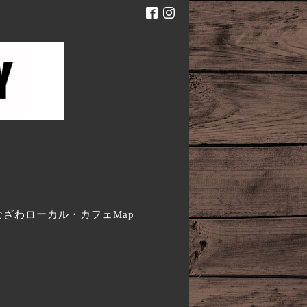
。
なざわローカル・カフェMap