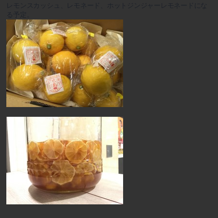
レモンスカッシュ、レモネード、ホットジンジャーレモネードにな
る予定。