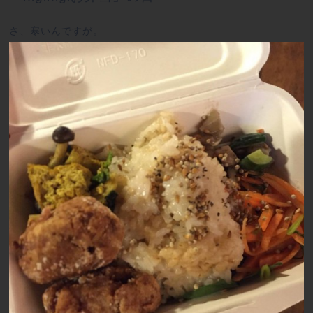
さ、寒いんですが。