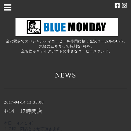
金沢駅前でスペシャルティコーヒーを専門に扱う金沢ローカルのCafe。
気軽に立ち寄って特別な1杯を。
立ち飲み＆テイクアウトの小さなコーヒースタンド。
NEWS
2017-04-14 13:35:00
4/14 17時閉店
本日（４／１４)
１７時 閉店とさせて頂きます。