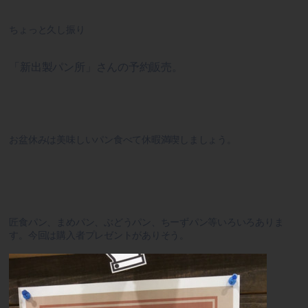
ちょっと久し振り
「新出製パン所」さんの予約販売。
お盆休みは美味しいパン食べて休暇満喫しましょう。
匠食パン、まめパン、ぶどうパン、ちーずパン等いろいろありま
す。今回は購入者プレゼントがありそう。