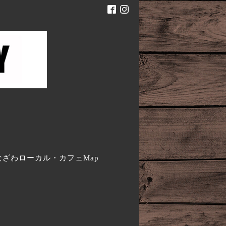
。
なざわローカル・カフェMap