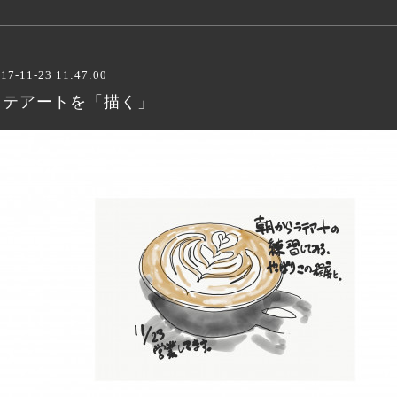
17-11-23 11:47:00
ラテアートを「描く」