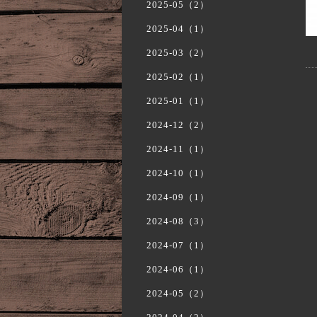
2025-05（2）
2025-04（1）
2025-03（2）
2025-02（1）
2025-01（1）
2024-12（2）
2024-11（1）
2024-10（1）
2024-09（1）
2024-08（3）
2024-07（1）
2024-06（1）
2024-05（2）