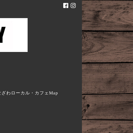
。
なざわローカル・カフェMap