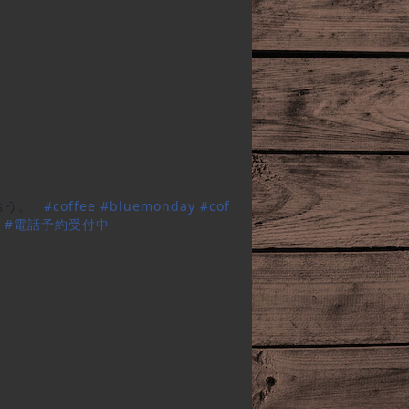
おう。
#
coffee
#
bluemonday
#
cof
#
電話予約受付中