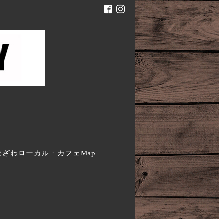
。
なざわローカル・カフェMap