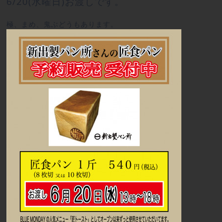
6/20(水曜日)お渡しです。
極、まめ、鬼ぶどうもあります。