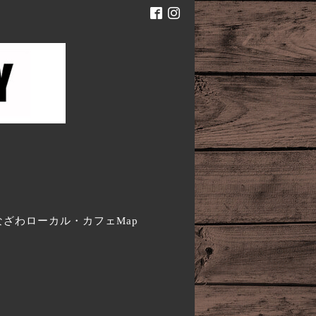
。
なざわローカル・カフェMap