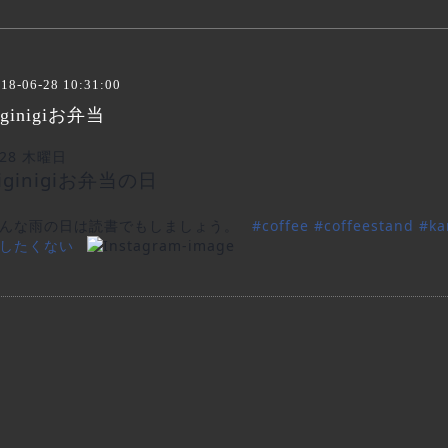
18-06-28 10:31:00
iginigiお弁当
/28 木曜日
iginigiお弁当の日
んな雨の日は読書でもしましょう。
#
coffee
#
coffeestand
#
ka
したくない