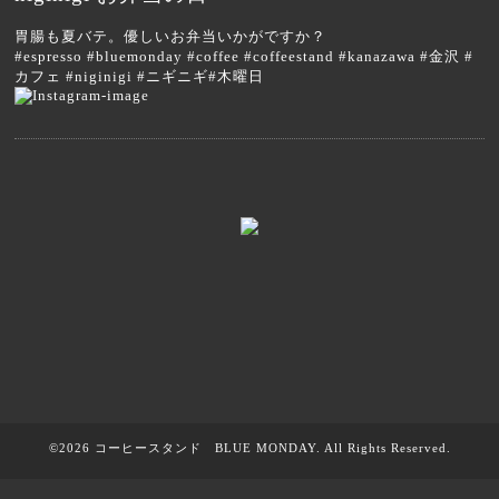
胃腸も夏バテ。優しいお弁当いかがですか？
#espresso #bluemonday #coffee #coffeestand #kanazawa #金沢 #
カフェ #niginigi #ニギニギ#木曜日
©2026
コーヒースタンド BLUE MONDAY
. All Rights Reserved.