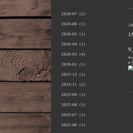
2026-07（2）
2026-06（1）
20
J
2026-05（1）
2026-04（1）
9
2026-03（4）
#e
#
2026-01（1）
2025-12（1）
2025-11（2）
2025-09（1）
2025-08（3）
2025-07（1）
2025-06（1）