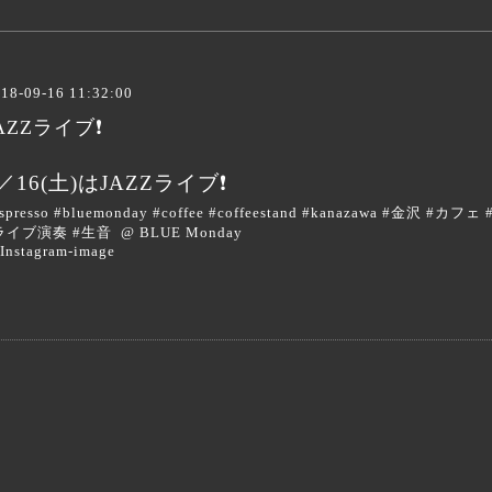
18-09-16 11:32:00
AZZライブ❗️
／16(土)はJAZZライブ❗️
spresso #bluemonday #coffee #coffeestand #kanazawa #金沢 #カ
ライブ演奏 #生音 @ BLUE Monday