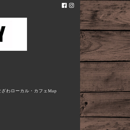
。
なざわローカル・カフェMap