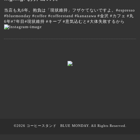
当店も丸6年。抱負は「現状維持」フザケてないですよ。#espresso
#bluemonday #coffee #coffeestand #kanazawa #金沢 #カフェ #丸
6年#7年目#現状維持 #キープ #意気込むと#大体失敗するから
©2026
コーヒースタンド BLUE MONDAY
. All Rights Reserved.