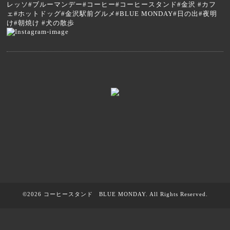
レッソ#ブルーマンデー#コーヒー#コーヒースタンド#金沢 #カフ
ェ#ホットドッグ#金沢駅前グルメ#BLUE MONDAY#日の出#夜明
け#朝焼け #犬の散歩
©2026
コーヒースタンド BLUE MONDAY
. All Rights Reserved.