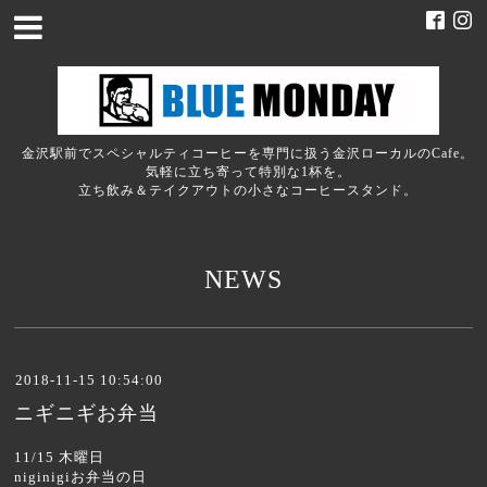
金沢駅前でスペシャルティコーヒーを専門に扱う金沢ローカルのCafe。
気軽に立ち寄って特別な1杯を。
立ち飲み＆テイクアウトの小さなコーヒースタンド。
NEWS
2018-11-15 10:54:00
ニギニギお弁当
11/15 木曜日
niginigiお弁当の日