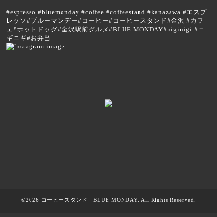
#espresso #bluemonday #coffee #coffeestand #kanazawa #エスプ
レッソ#ブルーマンデー#コーヒー#コーヒースタンド#金沢 #カフ
ェ#ホットドッグ#金沢駅前グルメ#BLUE MONDAY#niginigi #ニ
ギニギ#お弁当
©2026
コーヒースタンド BLUE MONDAY
. All Rights Reserved.