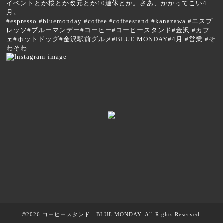
イベントとか桜とか改元とか10連休とか。さあ、かかってこい4
月。
#espresso #bluemonday #coffee #coffeestand #kanazawa #エスプ
レッソ#ブルーマンデー#コーヒー#コーヒースタンド#金沢 #カフ
ェ#ホットドッグ#金沢駅前グルメ#BLUE MONDAY#4月 #営業 #そ
わそわ
©2026
コーヒースタンド BLUE MONDAY
. All Rights Reserved.