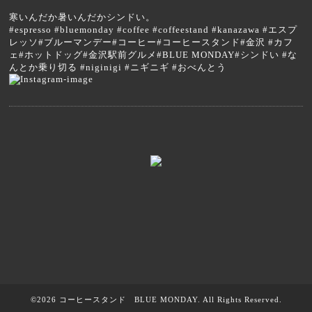
寒いんだか暑いんだかシンドい。
#espresso #bluemonday #coffee #coffeestand #kanazawa #エスプ
レッソ#ブルーマンデー#コーヒー#コーヒースタンド#金沢 #カフ
ェ#ホットドッグ#金沢駅前グルメ#BLUE MONDAY#シンドい #な
んとか乗り切る #niginigi #ニギニギ #おべんとう
©2026
コーヒースタンド BLUE MONDAY
. All Rights Reserved.