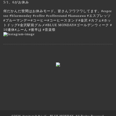
5/1、6がお休み
何だかんだ世間はお休みモード。皆さんフワフワしてます。#espre
sso #bluemonday #coffee #coffeestand #kanazawa #エスプレッソ
#ブルーマンデー#コーヒー#コーヒースタンド#金沢 #カフェ#ホッ
トドッグ#金沢駅前グルメ#BLUE MONDAY#ゴールデンウィーク #
10連休#ふーん #後半は #音楽祭