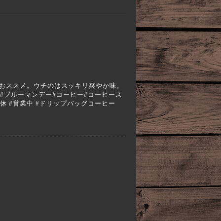
がおススメ。ウチのはスッキリ爽やか味。
a #エスプレッソ#ブルーマンデー#コーヒー#コーヒース
連休 #営業中 #ドリップバッグコーヒー