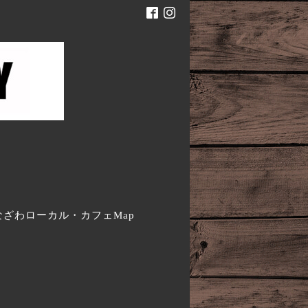
。
なざわローカル・カフェMap