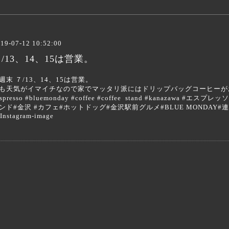
19-07-12 10:52:00
/13、14、15は営業。
週末 ７/13、14、15は営業。
も天気がイマイチなので家でマッタリ派にはドリップバッグコーヒー
espresso #bluemonday #coffee #coffee stand #kanazaw
ンド#金沢 #カフェ#ホットドッグ#金沢駅前グルメ#BLUE MONDAY#