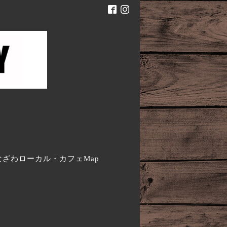
。
なざわローカル・カフェMap