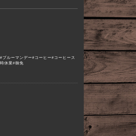
a #エスプレッソ#ブルーマンデー#コーヒー#コーヒース
臨時休業#御免