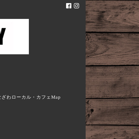
。
なざわローカル・カフェMap