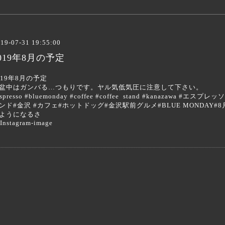
19-07-31 19:55:00
019年8月の予定
019年8月の予定
盆中はガンバる…つもりです。ヤル気低気圧に注意して下さい。
espresso #bluemonday #coffee #coffee stand #kanazaw
ンド#金沢 #カフェ#ホットドッグ#金沢駅前グルメ#BLUE MONDAY#8月
ようになるさ