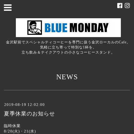
金沢駅前でスペシャルティコーヒーを専門に扱う金沢ローカルのCafe。
気軽に立ち寄って特別な1杯を。
立ち飲み＆テイクアウトの小さなコーヒースタンド。
NEWS
2019-08-19 12:02:00
夏季休業のお知らせ
臨時休業
8/20(火)・21(水)