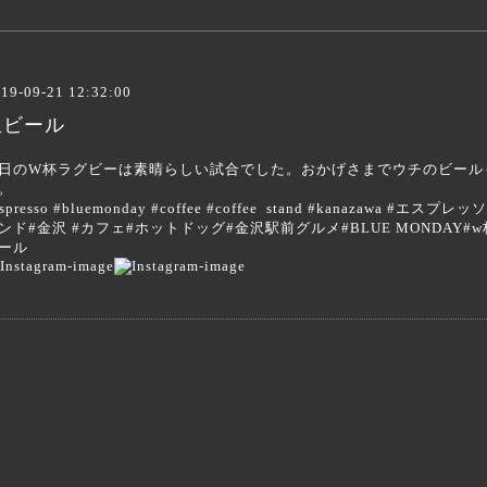
19-09-21 12:32:00
生ビール
日のW杯ラグビーは素晴らしい試合でした。おかげさまでウチのビール
。
espresso #bluemonday #coffee #coffee stand #kanazaw
ンド#金沢 #カフェ#ホットドッグ#金沢駅前グルメ#BLUE MONDAY#
ール