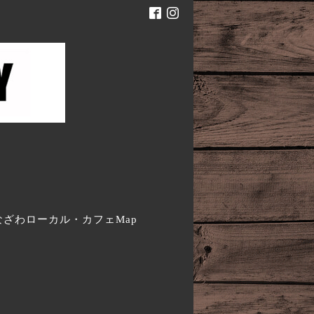
。
なざわローカル・カフェMap