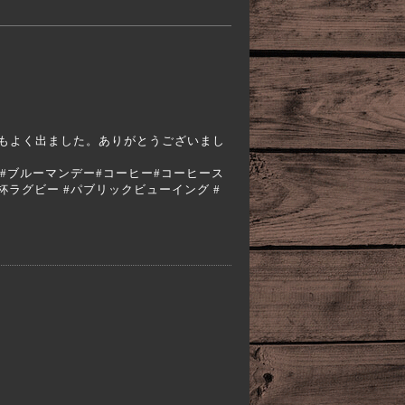
もよく出ました。ありがとうございまし
a #エスプレッソ#ブルーマンデー#コーヒー#コーヒース
w杯ラグビー #パブリックビューイング #