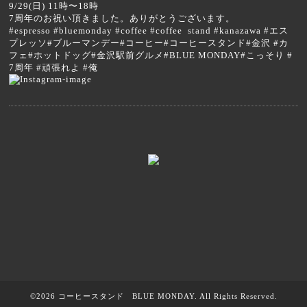
9/29(日) 11時〜18時
7周年のお祝い頂きました。ありがとうございます。
#espresso #bluemonday #coffee #coffee stand #kanazawa #エス
プレッソ#ブルーマンデー#コーヒー#コーヒースタンド#金沢 #カ
フェ#ホットドッグ#金沢駅前グルメ#BLUE MONDAY#こっそり #
7周年 #頑張れよ #俺
©2026
コーヒースタンド BLUE MONDAY
. All Rights Reserved.