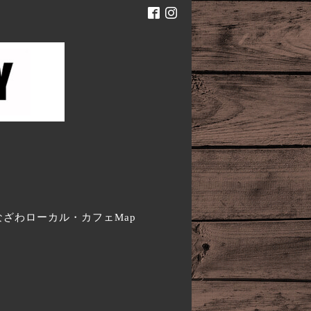
。
なざわローカル・カフェMap