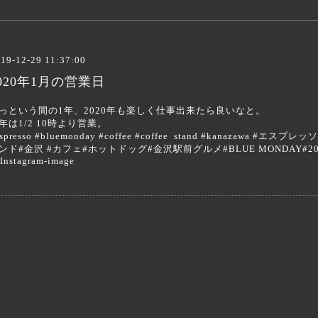
19-12-29 11:37:00
020年1月の営業日
っという間の1年、2020年も楽しく仕事出来たら良いなと。
新年は1/2 10時より営業。
espresso #bluemonday #coffee #coffee stand #kanazaw
ンド#金沢 #カフェ#ホットドッグ#金沢駅前グルメ#BLUE MONDAY#20