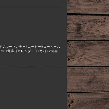
a #エスプレッソ#ブルーマンデー#コーヒー#コーヒース
20 #営業日カレンダー #1月2日 #新春