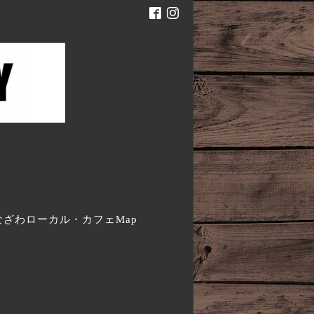
。
なざわローカル・カフェMap