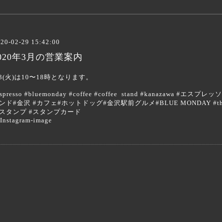
20-02-29 15:42:00
020年3月の営業案内
/3(火)は10〜18時となります。
espresso #bluemonday #coffee #coffee stand #kanazaw
ンド#金沢 #カフェ#ホットドッグ#金沢駅前グルメ#BLUE MONDAY #themagi
スタンプ #スタンプカード